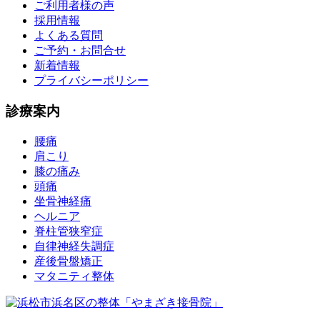
ご利用者様の声
採用情報
よくある質問
ご予約・お問合せ
新着情報
プライバシーポリシー
診療案内
腰痛
肩こり
膝の痛み
頭痛
坐骨神経痛
ヘルニア
脊柱管狭窄症
自律神経失調症
産後骨盤矯正
マタニティ整体