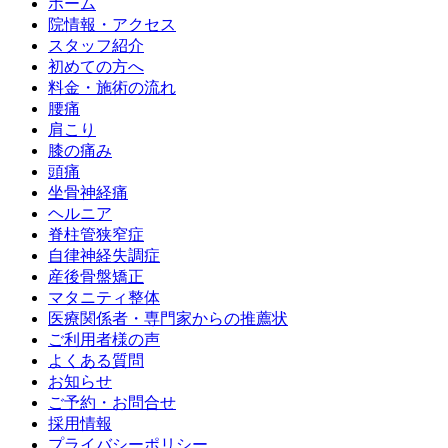
ホーム
院情報・アクセス
スタッフ紹介
初めての方へ
料金・施術の流れ
腰痛
肩こり
膝の痛み
頭痛
坐骨神経痛
ヘルニア
脊柱管狭窄症
自律神経失調症
産後骨盤矯正
マタニティ整体
医療関係者・専門家からの推薦状
ご利用者様の声
よくある質問
お知らせ
ご予約・お問合せ
採用情報
プライバシーポリシー