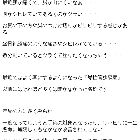
最近腰が痛くて、脚が出にくいなぁ・・・
脚がシビレていてあるくのがツラい・・・
お尻の下の方や脚のつけね辺りがビリビリする感じがあ
る・・・
坐骨神経痛のような痛さやシビレがでている・・・
数分動いているとツラくて座りたくなっちゃう・・・
最近ではよく耳にするようになった『脊柱管狭窄症』
以前にはそれほど多くは聞かなかった名称です
年配の方に多くみられ
一度なってしまうと手術の対象となったり、リハビリに一生
懸命に通院してもなかなか改善されてこない