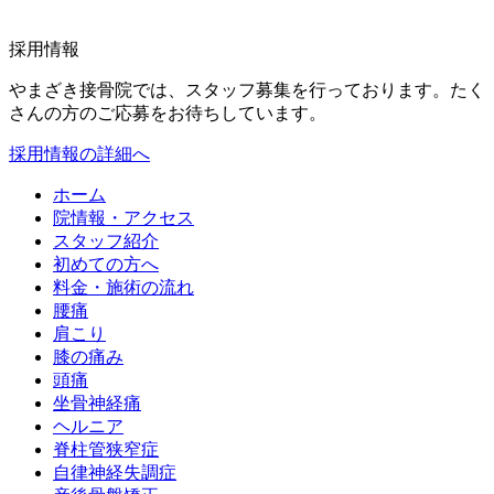
採用情報
やまざき接骨院では、スタッフ募集を行っております。たく
さんの方のご応募をお待ちしています。
採用情報の詳細へ
ホーム
院情報・アクセス
スタッフ紹介
初めての方へ
料金・施術の流れ
腰痛
肩こり
膝の痛み
頭痛
坐骨神経痛
ヘルニア
脊柱管狭窄症
自律神経失調症