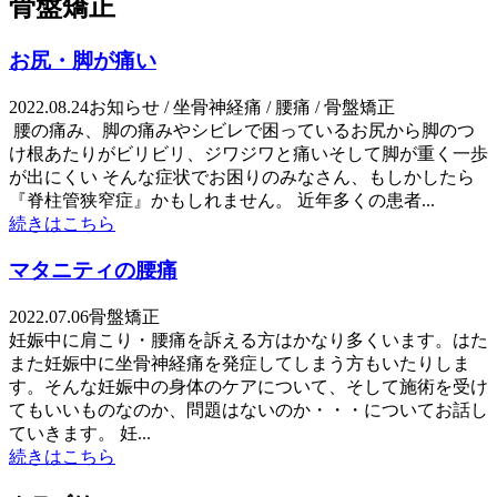
骨盤矯正
お尻・脚が痛い
2022.08.24
お知らせ / 坐骨神経痛 / 腰痛 / 骨盤矯正
腰の痛み、脚の痛みやシビレで困っているお尻から脚のつ
け根あたりがビリビリ、ジワジワと痛いそして脚が重く一歩
が出にくい そんな症状でお困りのみなさん、もしかしたら
『脊柱管狭窄症』かもしれません。 近年多くの患者...
続きはこちら
マタニティの腰痛
2022.07.06
骨盤矯正
妊娠中に肩こり・腰痛を訴える方はかなり多くいます。はた
また妊娠中に坐骨神経痛を発症してしまう方もいたりしま
す。そんな妊娠中の身体のケアについて、そして施術を受け
てもいいものなのか、問題はないのか・・・についてお話し
ていきます。 妊...
続きはこちら