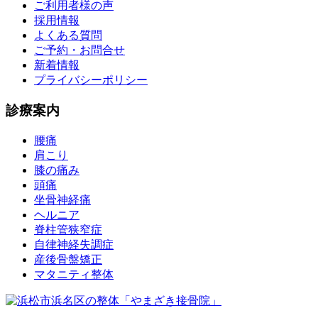
ご利用者様の声
採用情報
よくある質問
ご予約・お問合せ
新着情報
プライバシーポリシー
診療案内
腰痛
肩こり
膝の痛み
頭痛
坐骨神経痛
ヘルニア
脊柱管狭窄症
自律神経失調症
産後骨盤矯正
マタニティ整体