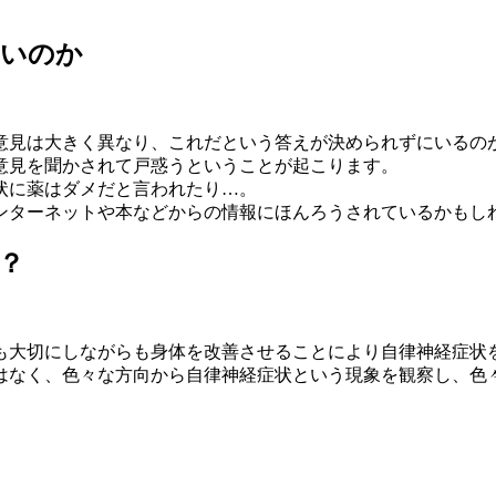
いいのか
意見は大きく異なり、これだという答えが決められずにいるの
意見を聞かされて戸惑うということが起こります。
状に薬はダメだと言われたり…。
ンターネットや本などからの情報にほんろうされているかもし
？
も大切にしながらも身体を改善させることにより自律神経症状
はなく、色々な方向から自律神経症状という現象を観察し、色