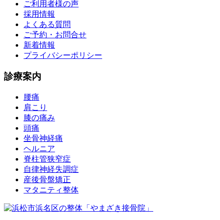
ご利用者様の声
採用情報
よくある質問
ご予約・お問合せ
新着情報
プライバシーポリシー
診療案内
腰痛
肩こり
膝の痛み
頭痛
坐骨神経痛
ヘルニア
脊柱管狭窄症
自律神経失調症
産後骨盤矯正
マタニティ整体