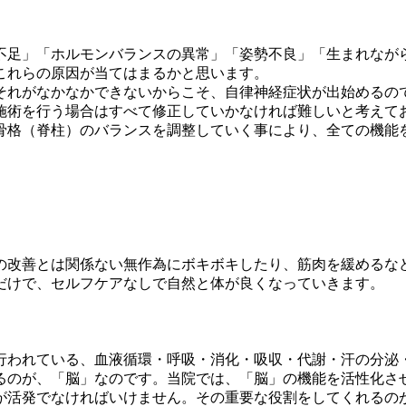
。
足」「ホルモンバランスの異常」「姿勢不良」「生まれながら
これらの原因が当てはまるかと思います。
それがなかなかできないからこそ、自律神経症状が出始めるの
施術を行う場合はすべて修正していかなければ難しいと考えて
骨格（脊柱）のバランスを調整していく事により、全ての機能
の改善とは関係ない無作為にボキボキしたり、筋肉を緩めるな
だけで、セルフケアなしで自然と体が良くなっていきます。
行われている、血液循環・呼吸・消化・吸収・代謝・汗の分泌
るのが、「脳」なのです。当院では、「脳」の機能を活性化さ
が活発でなければいけません。その重要な役割をしてくれるの