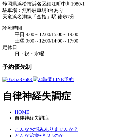
静岡県浜松市浜名区細江町中川1980-1
駐車場：無料駐車場8台あり
天竜浜名湖線「金指」駅 徒歩7分
診療時間
平日 9:00～12:00/15:00～19:00
土曜 9:00～12:00/14:00～17:00
定休日
日・祝・水曜
予約優先制
自律神経失調症
HOME
自律神経失調症
こんなお悩みありませんか？
どんな治療がいいのか