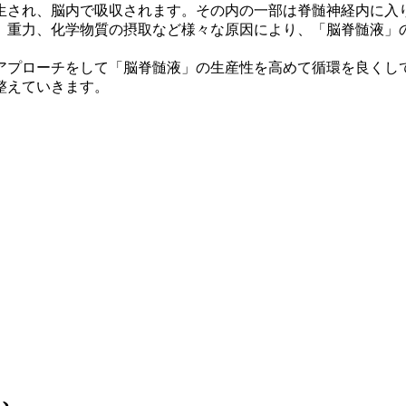
生され、脳内で吸収されます。その内の一部は脊髄神経内に入
、重力、化学物質の摂取など様々な原因により、「脳脊髄液」
アプローチをして「脳脊髄液」の生産性を高めて循環を良くし
整えていきます。
ら、