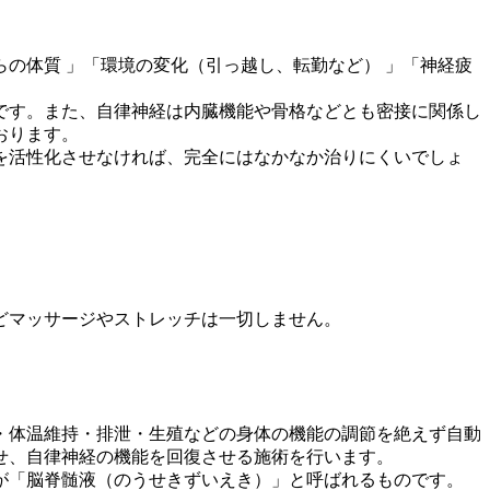
の体質 」「環境の変化（引っ越し、転勤など） 」「神経疲
です。また、自律神経は内臓機能や骨格などとも密接に関係し
おります。
を活性化させなければ、完全にはなかなか治りにくいでしょ
どマッサージやストレッチは一切しません。
・体温維持・排泄・生殖などの身体の機能の調節を絶えず自動
せ、自律神経の機能を回復させる施術を行います。
が「脳脊髄液（のうせきずいえき）」と呼ばれるものです。