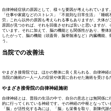
自律神経症状の原因として、様々な要因が考えられています
「仕事や家庭などのストレス」「不規則な日常生活」「睡眠不
労」
これら以外の原因も考えられる事もありますが、大体が
原因が見つかれば、それを回復させれば良いと思いますが、
ています。それに加えて、脳の機能とも関係性があり、整体
したがって、脳の機能（頭蓋骨、脳脊髄液など）内臓機能、
う。
当院での改善法
やまざき接骨院では、ほかの整体に良く見られる、自律神経
当院の施術の一人一人の症状や体質に合わせた施術を受ける
やまざき接骨院の自律神経施術
自律神経とは、普段の生活の中で、自分の意志とは無関係に
的に行ってくれている神経です。その神経の中枢となってい
「脳」が活性化する為には、「脳」も栄養を取り、新陳代謝