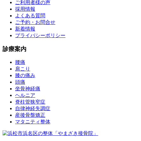
ご利用者様の声
採用情報
よくある質問
ご予約・お問合せ
新着情報
プライバシーポリシー
診療案内
腰痛
肩こり
膝の痛み
頭痛
坐骨神経痛
ヘルニア
脊柱管狭窄症
自律神経失調症
産後骨盤矯正
マタニティ整体