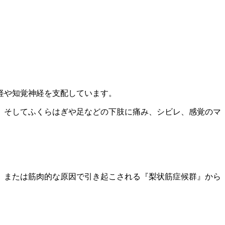
経や知覚神経を支配しています。
、そしてふくらはぎや足などの下肢に痛み、シビレ、感覚のマ
、または筋肉的な原因で引き起こされる『梨状筋症候群』から