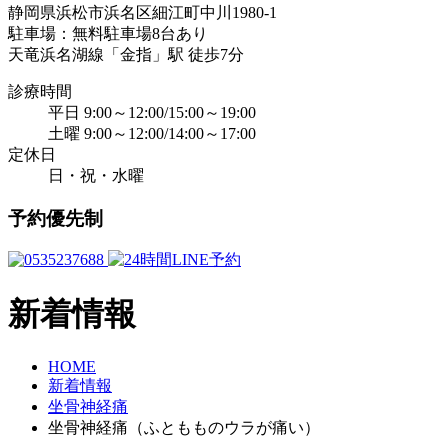
静岡県浜松市浜名区細江町中川1980-1
駐車場：無料駐車場8台あり
天竜浜名湖線「金指」駅 徒歩7分
診療時間
平日 9:00～12:00/15:00～19:00
土曜 9:00～12:00/14:00～17:00
定休日
日・祝・水曜
予約優先制
新着情報
HOME
新着情報
坐骨神経痛
坐骨神経痛（ふともものウラが痛い）