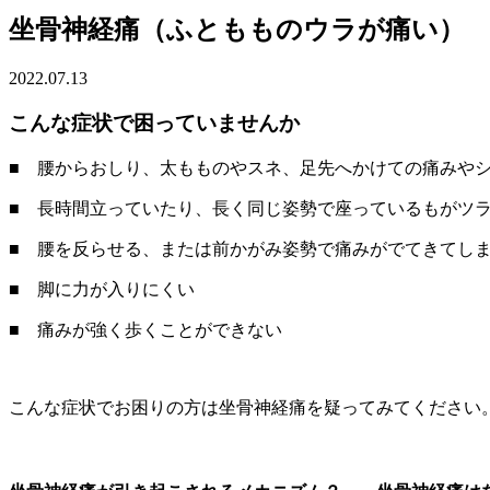
坐骨神経痛（ふともものウラが痛い）
2022.07.13
こんな症状で困っていませんか
■ 腰からおしり、太もものやスネ、足先へかけての痛みや
■ 長時間立っていたり、長く同じ姿勢で座っているもがツ
■ 腰を反らせる、または前かがみ姿勢で痛みがでてきてし
■ 脚に力が入りにくい
■ 痛みが強く歩くことができない
こんな症状でお困りの方は坐骨神経痛を疑ってみてください