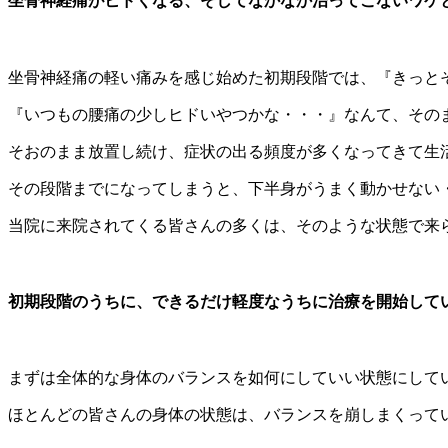
坐骨神経痛がヒドくなる、そしてなかなか治ってこないワケ
坐骨神経痛の軽い痛みを感じ始めた初期段階では、『きっと
『いつもの腰痛の少しヒドいやつかな・・・』なんて、その
そおのまま放置し続け、症状の出る頻度が多くなってきて生
その段階までになってしまうと、下半身がうまく動かせない
当院に来院されてくる皆さんの多くは、そのような状態で来
初期段階のうちに、できるだけ軽度なうちに治療を開始して
まずは全体的な身体のバランスを如何にしていい状態にして
ほとんどの皆さんの身体の状態は、バランスを崩しまくって