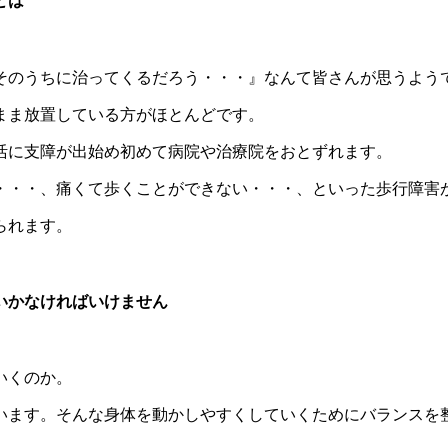
とは
そのうちに治ってくるだろう・・・』なんて皆さんが思うよう
まま放置している方がほとんどです。
活に支障が出始め初めて病院や治療院をおとずれます。
・・・、痛くて歩くことができない・・・、といった歩行障害
られます。
いかなければいけません
いくのか。
います。そんな身体を動かしやすくしていくためにバランスを