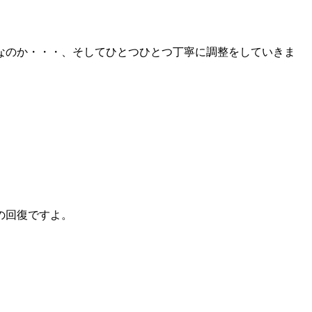
なのか・・・、そしてひとつひとつ丁寧に調整をしていきま
。
の回復ですよ。