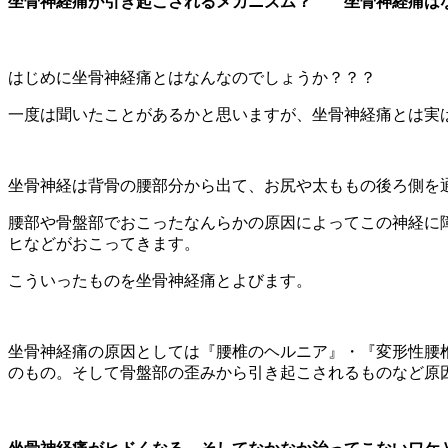
坐骨神経痛が引き起こされるメカニズム？ 坐骨神経痛は
はじめに坐骨神経痛とはなんなのでしょうか？？？
一度は聞いたことがあるかと思いますが、坐骨神経痛とは実
坐骨神経は背骨の腰部分から出て、お尻や太ももの後ろ側を
腰部や骨盤部でおこったなんらかの原因によってこの神経に
ヒなどがおこってきます。
こういったものを坐骨神経痛とよびます。
坐骨神経痛の原因としては『腰椎のヘルニア』・『変形性腰
のもの。そして骨盤部の歪みから引き起こされるものなど原