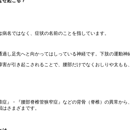
なぜ起こる？
は病名ではなく、症状の名前のことを指しています。
通過し足先へと向かってはしっている神経です。下肢の運動神
障害が引き起こされることで、腰部だけでなくおしりや太もも
椎症』・『腰部脊椎管狭窄症』などの背骨（脊椎）の異常から
因はさまざまです。