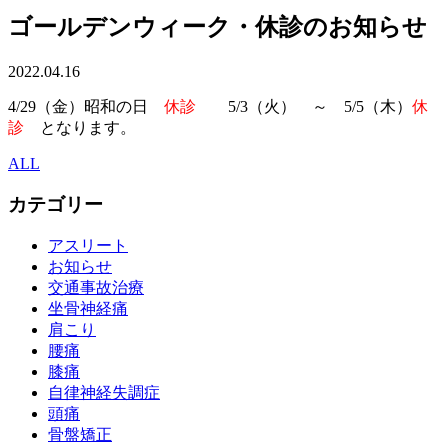
ゴールデンウィーク・休診のお知らせ
2022.04.16
4/29（金）昭和の日
休診
5/3（火） ～ 5/5（木）
休
診
となります。
ALL
カテゴリー
アスリート
お知らせ
交通事故治療
坐骨神経痛
肩こり
腰痛
膝痛
自律神経失調症
頭痛
骨盤矯正