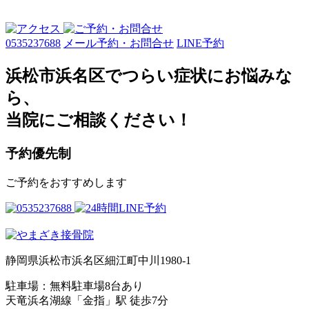
0535237688
メール予約・お問合せ
LINE予約
浜松市浜名区でつらい症状にお悩みな
ら、
当院にご相談ください！
予約優先制
ご予約をおすすめします
静岡県浜松市浜名区細江町中川1980-1
駐車場：無料駐車場8台あり
天竜浜名湖線「金指」駅 徒歩7分