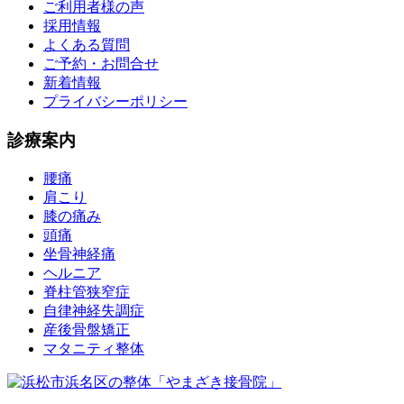
ご利用者様の声
採用情報
よくある質問
ご予約・お問合せ
新着情報
プライバシーポリシー
診療案内
腰痛
肩こり
膝の痛み
頭痛
坐骨神経痛
ヘルニア
脊柱管狭窄症
自律神経失調症
産後骨盤矯正
マタニティ整体