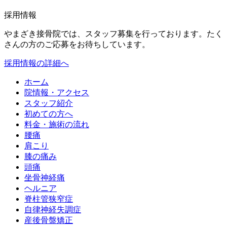
採用情報
やまざき接骨院では、スタッフ募集を行っております。たく
さんの方のご応募をお待ちしています。
採用情報の詳細へ
ホーム
院情報・アクセス
スタッフ紹介
初めての方へ
料金・施術の流れ
腰痛
肩こり
膝の痛み
頭痛
坐骨神経痛
ヘルニア
脊柱管狭窄症
自律神経失調症
産後骨盤矯正