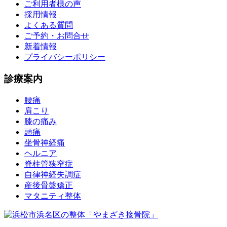
ご利用者様の声
採用情報
よくある質問
ご予約・お問合せ
新着情報
プライバシーポリシー
診療案内
腰痛
肩こり
膝の痛み
頭痛
坐骨神経痛
ヘルニア
脊柱管狭窄症
自律神経失調症
産後骨盤矯正
マタニティ整体