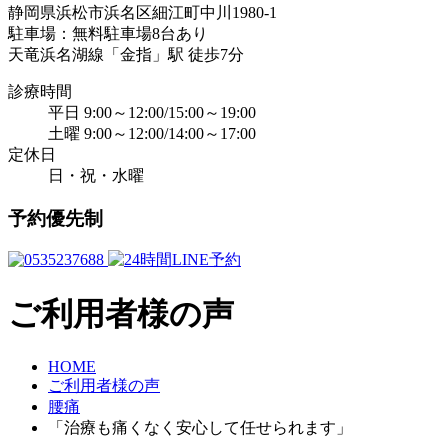
静岡県浜松市浜名区細江町中川1980-1
駐車場：無料駐車場8台あり
天竜浜名湖線「金指」駅 徒歩7分
診療時間
平日 9:00～12:00/15:00～19:00
土曜 9:00～12:00/14:00～17:00
定休日
日・祝・水曜
予約優先制
ご利用者様の声
HOME
ご利用者様の声
腰痛
「治療も痛くなく安心して任せられます」