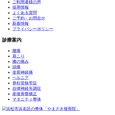
ご利用者様の声
採用情報
よくある質問
ご予約・お問合せ
新着情報
プライバシーポリシー
診療案内
腰痛
肩こり
膝の痛み
頭痛
坐骨神経痛
ヘルニア
脊柱管狭窄症
自律神経失調症
産後骨盤矯正
マタニティ整体