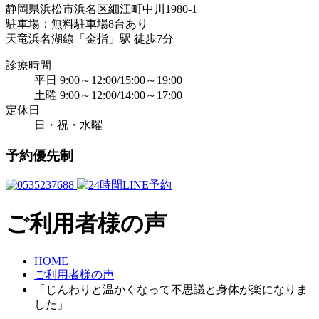
静岡県浜松市浜名区細江町中川1980-1
駐車場：無料駐車場8台あり
天竜浜名湖線「金指」駅 徒歩7分
診療時間
平日 9:00～12:00/15:00～19:00
土曜 9:00～12:00/14:00～17:00
定休日
日・祝・水曜
予約優先制
ご利用者様の声
HOME
ご利用者様の声
「じんわりと温かくなって不思議と身体が楽になりま
した」