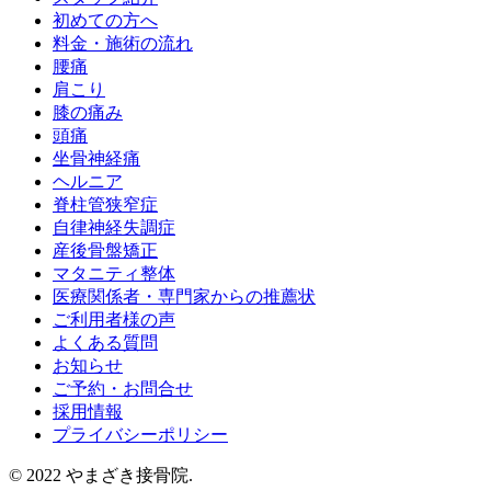
初めての方へ
料金・施術の流れ
腰痛
肩こり
膝の痛み
頭痛
坐骨神経痛
ヘルニア
脊柱管狭窄症
自律神経失調症
産後骨盤矯正
マタニティ整体
医療関係者・専門家からの推薦状
ご利用者様の声
よくある質問
お知らせ
ご予約・お問合せ
採用情報
プライバシーポリシー
© 2022 やまざき接骨院.